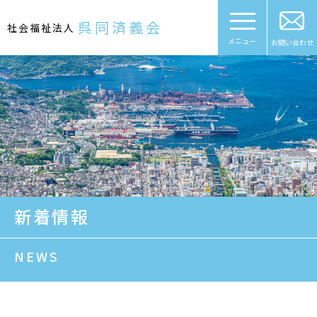
Skip
to
呉同済義会
社会福祉法人
content
メニュー
お問い合わせ
新着情報
NEWS