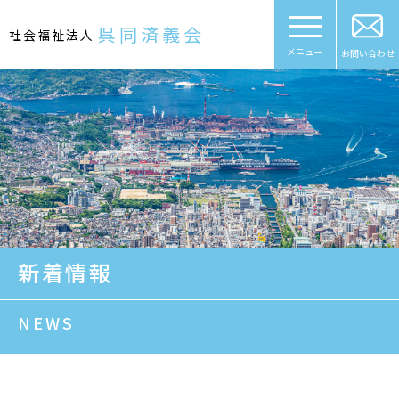
Skip
to
呉同済義会
社会福祉法人
content
メニュー
お問い合わせ
新着情報
NEWS