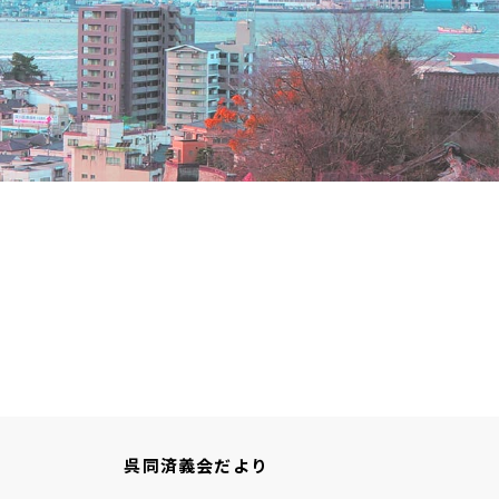
呉同済義会だより