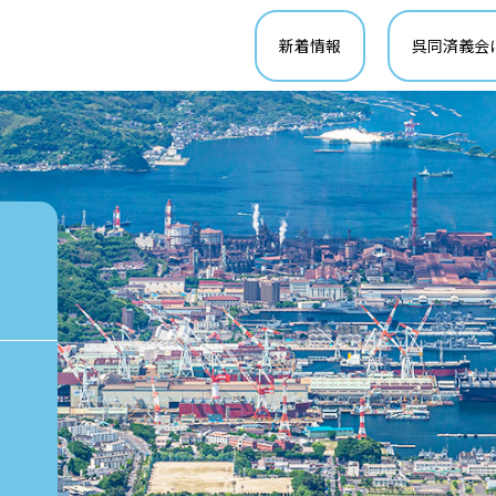
新着情報
呉同済義会