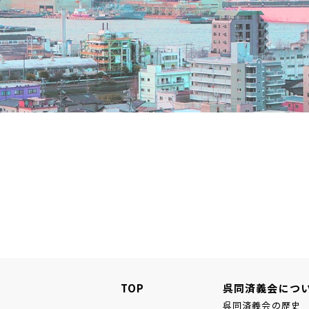
TOP
呉同済義会につ
呉同済義会の歴史