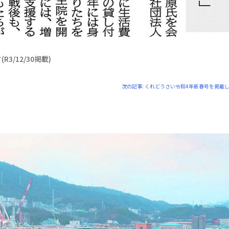
/12/30掲載)
次の記事:
くれどうさい令和4年新春号を掲載