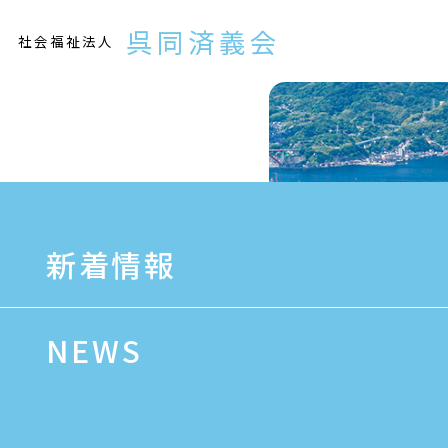
Skip
to
呉同済義会
content
社会福祉法人
新着情報
NEWS