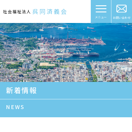
Skip
to
呉同済義会
社会福祉法人
content
メニュー
お問い合わせ
新着情報
NEWS