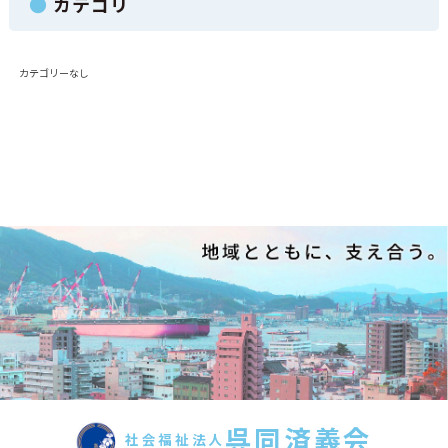
カテゴリ
カテゴリーなし
呉同済義会
社会福祉法人