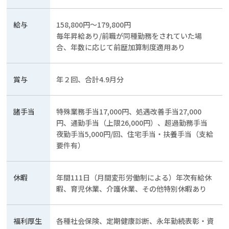
給与
158,800円～179,800円
毎年昇給あり/前職が同種勤務をされていた場
合、年数に応じて前歴加算制度適用あり
賞与
年２回、合計4.9月分
諸手当
特殊業務手当17,000円、処遇改善手当27,000
円、通勤手当（上限26,000円）、超過勤務手当
夜勤手当5,000円/回、住宅手当・扶養手当（支給
要件有）
休暇
年間111日（月間変形労働制による）年次有給休
暇、育児休業、介護休業、その他特別休暇あり
福利厚生
各種社会保険、定期健康診断、永年勤続表彰・資