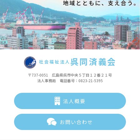
呉同済義会
社会福祉法人
〒737-0051 広島県呉市中央５丁目１２番２１号
法人事務局 電話番号：0823-21-5395
法人概要
お問い合わせ