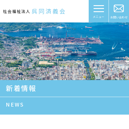
Skip
to
呉同済義会
社会福祉法人
content
メニュー
お問い合わせ
新着情報
NEWS