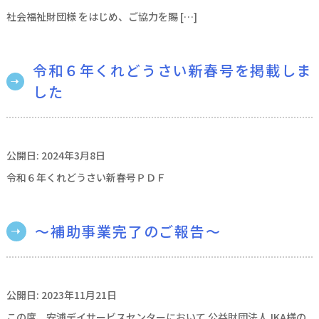
社会福祉財団様 をはじめ、ご協力を賜 […]
令和６年くれどうさい新春号を掲載しま
した
公開日: 2024年3月8日
令和６年くれどうさい新春号ＰＤＦ
～補助事業完了のご報告～
公開日: 2023年11月21日
この度、安浦デイサービスセンターにおいて 公益財団法人JKA様の